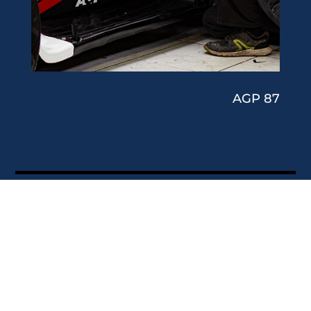
AGP 87
Décorations
publicitaires
partielles