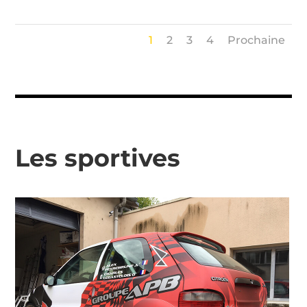
1
2
3
4
Prochaine
Les sportives