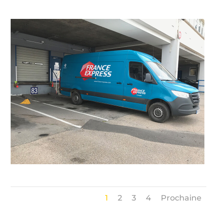
1
2
3
4
Prochaine