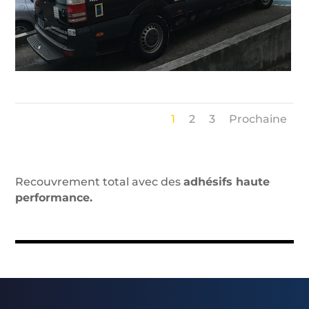
1
2
3
Prochaine
Recouvrement total avec des
adhésifs haute
performance.