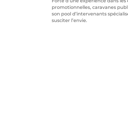
Forte d’une expérience dans les
promotionnelles, caravanes publi
son pool d’intervenants spécialis
susciter l’envie.