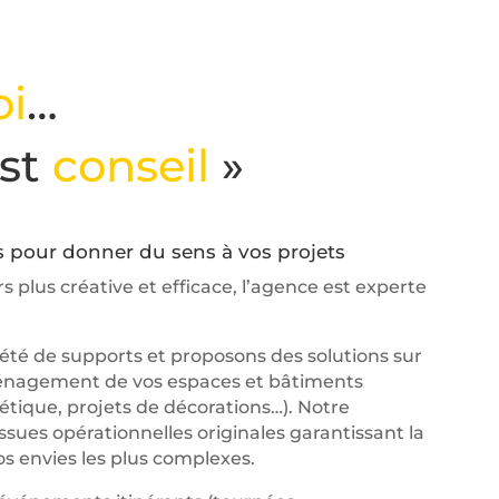
oi
…
est
conseil
»
 pour donner du sens à vos projets
s plus créative et efficace, l’agence est experte
té de supports et proposons des solutions sur
ménagement de vos espaces et bâtiments
étique, projets de décorations…). Notre
ssues opérationnelles originales garantissant la
s envies les plus complexes.