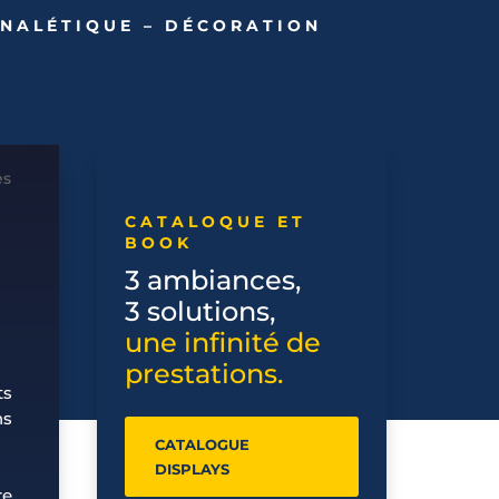
GNALÉTIQUE – DÉCORATION
CATALOQUE ET
BOOK
3 ambiances,
3 solutions,
une infinité de
prestations.
ts
ns
CATALOGUE
DISPLAYS
re