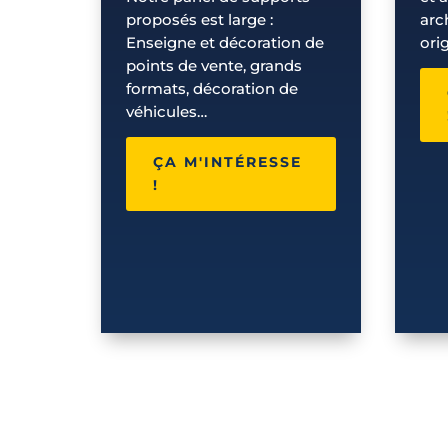
proposés est large :
arc
Enseigne et décoration de
ori
points de vente, grands
formats, décoration de
véhicules…
ÇA M'INTÉRESSE
!