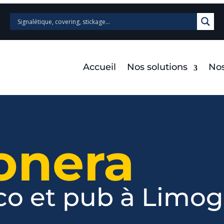
Accueil
Nos solutions
Nos
nera
o et pub à Limoge