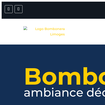
Bombo
ambiance déc