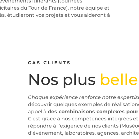
 événements itinérants (tournées
citaires du Tour de France), notre équipe et
és, étudieront vos projets et vous aideront à
CAS CLIENTS
Nos plus
belle
Chaque expérience renforce notre expertis
découvrir quelques exemples de réalisations
appel à
des combinaisons complexes pour ga
C’est grâce à nos compétences intégrées et
répondre à l’exigence de nos clients (Musé
d’événement, laboratoires, agences, archite