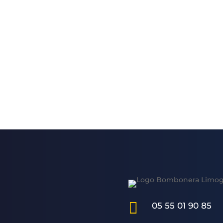

05 55 01 90 85